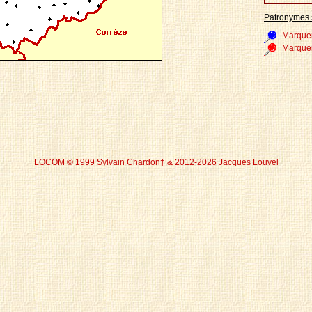
Patronymes 
Marque
Marque
LOCOM © 1999 Sylvain Chardon† & 2012-2026 Jacques Louvel