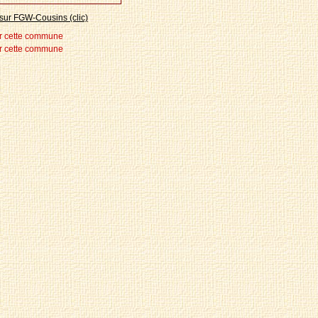
sur FGW-Cousins (clic)
r cette commune
r cette commune