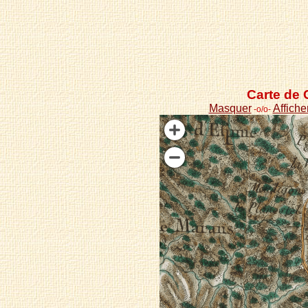
Carte de 
Masquer
Affiche
-o/o-