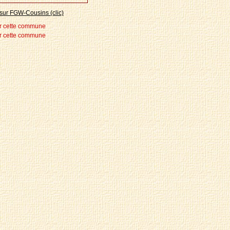
sur FGW-Cousins (clic)
r cette commune
r cette commune