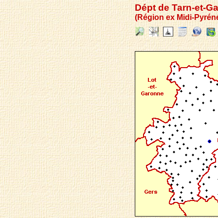
Dépt de Tarn-et-G
(Région ex Midi-Pyrén