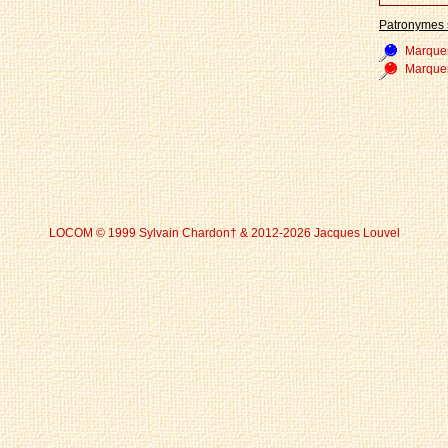
Patronymes 
Marque
Marque
LOCOM © 1999 Sylvain Chardon† & 2012-2026 Jacques Louvel