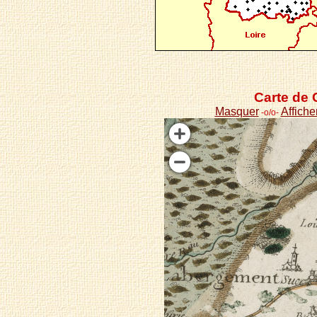
Carte de 
Masquer
Affiche
-o/o-