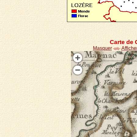
Carte de 
Masquer
Affiche
-o/o-