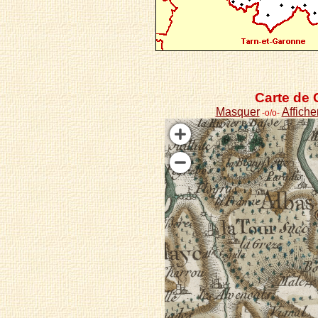
Carte de 
Masquer
Affiche
-o/o-