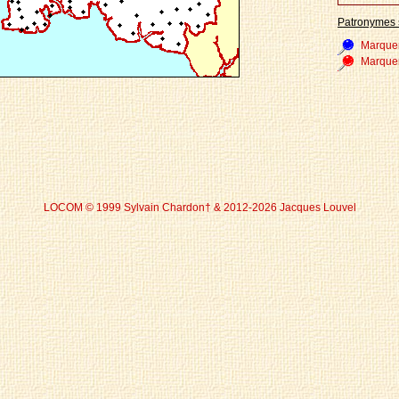
Patronymes 
Marque
Marque
LOCOM © 1999 Sylvain Chardon† & 2012-2026 Jacques Louvel