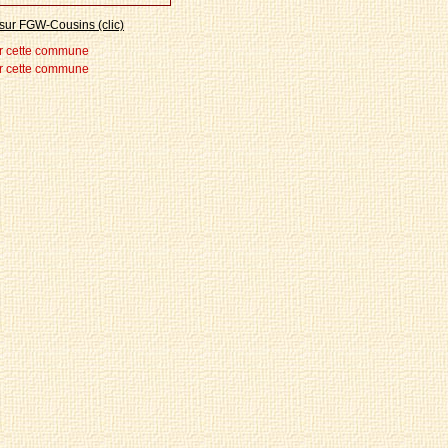
sur FGW-Cousins (clic)
r cette commune
r cette commune