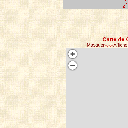
Carte de 
Masquer
Affiche
-o/o-