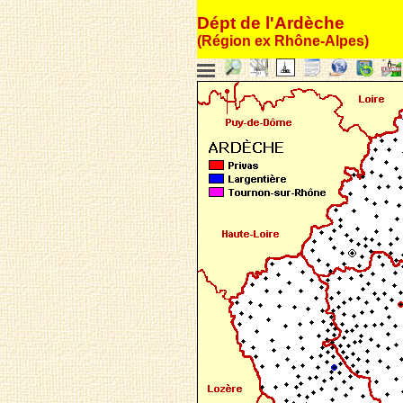
Dépt de l'Ardèche
(Région ex Rhône-Alpes)