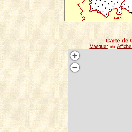
Carte de 
Masquer
Affiche
-o/o-