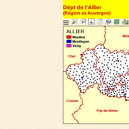
Dépt de l'Allier
(Région ex Auvergne)