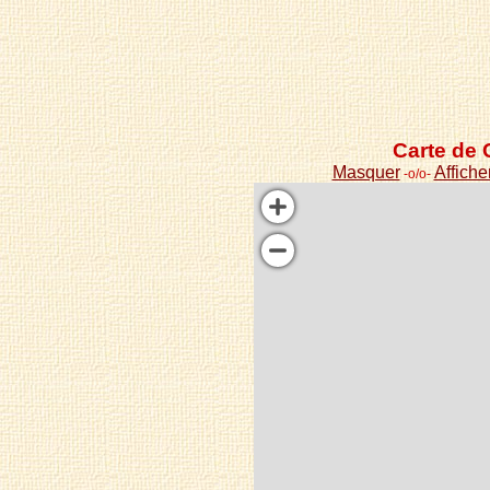
Carte de 
Masquer
Affiche
-o/o-