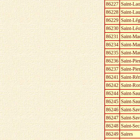
86227
Saint-La
86228
Saint-Lau
86229
Saint-Lég
86230
Saint-Lé
86231
Saint-Ma
86234
Saint-Mar
86235
Saint-Mau
86236
Saint-Pie
86237
Saint-Pie
86241
Saint-Ré
86242
Saint-Ro
86244
Saint-Sau
86245
Saint-Sa
86246
Saint-Sav
86247
Saint-Sav
86248
Saint-Se
86249
Saires