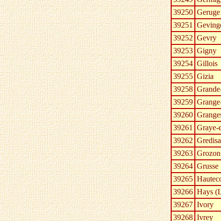
39250
Geruge
39251
Geving
39252
Gevry
39253
Gigny
39254
Gillois
39255
Gizia
39258
Grande-
39259
Grange-
39260
Grange
39261
Graye-
39262
Gredisa
39263
Grozon
39264
Grusse
39265
Hautec
39266
Hays (L
39267
Ivory
39268
Ivrey