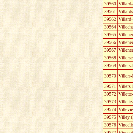
39560
Villard
39561
Villard
39562
Villard
39564
Villecha
39565
Villene
39566
Villene
39567
Villene
39568
Villerse
39569
Villers-
39570
Villers-
39571
Villers
39572
Villette
39573
Villette
39574
Villevi
39575
Villey 
39576
Vincell
39577
Vincent