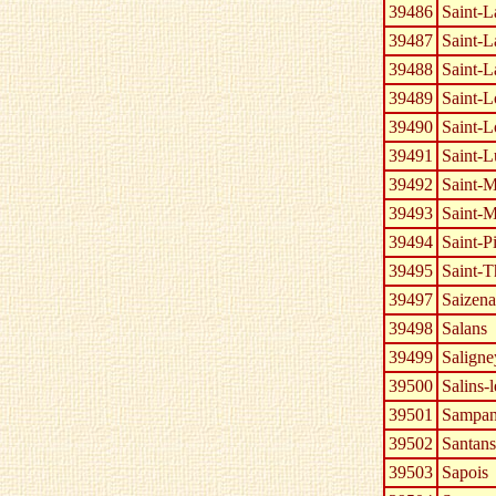
39486
Saint-
39487
Saint-L
39488
Saint-L
39489
Saint-L
39490
Saint-
39491
Saint-L
39492
Saint-
39493
Saint-M
39494
Saint-Pi
39495
Saint-T
39497
Saizen
39498
Salans
39499
Saligne
39500
Salins-
39501
Sampan
39502
Santans
39503
Sapois