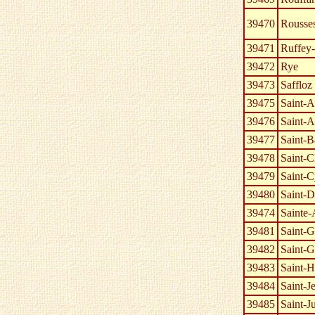
39470
Rousses
39471
Ruffey-
39472
Rye
39473
Saffloz
39475
Saint-
39476
Saint-A
39477
Saint-B
39478
Saint-C
39479
Saint-
39480
Saint-D
39474
Sainte
39481
Saint-
39482
Saint-G
39483
Saint-H
39484
Saint-J
39485
Saint-Ju