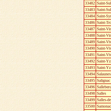
33482
Saint-Su
33483
Saint-Su
33484
Saint-Sy
33486
Saint-Tr
33487
Saint-Vi
33488
Saint-Vi
33489
Saint-Vi
33490
Saint-Vi
33491
Saint-Vi
33492
Saint-Yz
33493
Saint-Y
33494
Salaunes
33495
Salignac
33496
Sallebœu
33498
Salles
33499
Salles-de
33500
Samona