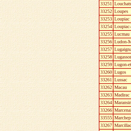
33251
Louchat
33252
Loupes
33253
Loupiac
33254
Loupiac-
33255
Lucmau
33256
Ludon-
33257
Lugaign
33258
Lugasso
33259
Lugon-et
33260
Lugos
33261
Lussac
33262
Macau
33263
Madirac
33264
Maransi
33266
Marcena
33555
Marchep
33267
Marcilla