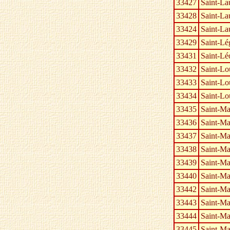
33427
Saint-La
33428
Saint-La
33424
Saint-La
33429
Saint-Lé
33431
Saint-Lé
33432
Saint-Lo
33433
Saint-Lo
33434
Saint-Lo
33435
Saint-Ma
33436
Saint-M
33437
Saint-Ma
33438
Saint-Ma
33439
Saint-Ma
33440
Saint-Mar
33442
Saint-Ma
33443
Saint-Ma
33444
Saint-Ma
33445
Saint-Ma