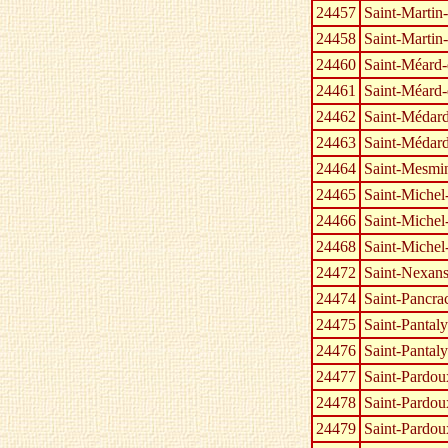
24457
Saint-Martin-
24458
Saint-Martin-
24460
Saint-Méard
24461
Saint-Méard
24462
Saint-Médar
24463
Saint-Médard
24464
Saint-Mesmi
24465
Saint-Michel
24466
Saint-Michel
24468
Saint-Michel
24472
Saint-Nexan
24474
Saint-Pancra
24475
Saint-Pantal
24476
Saint-Pantaly
24477
Saint-Pardo
24478
Saint-Pardoux
24479
Saint-Pardou