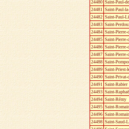
24480
Saint-Paul-de
24481
Saint-Paul-l
24482
Saint-Paul-L
24483
Saint-Perdou
24484
Saint-Pierre
24485
Saint-Pierre-
24486
Saint-Pierre-
24487
Saint-Pierre-
24488
Saint-Pompo
24489
Saint-Priest-
24490
Saint-Privat-
24491
Saint-Rabier
24493
Saint-Raphaë
24494
Saint-Rémy
24495
Saint-Romai
24496
Saint-Romain
24498
Saint-Saud-L