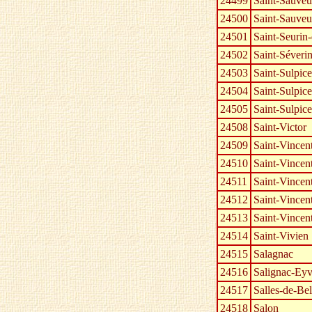
24499
Saint-Sauveu
24500
Saint-Sauveu
24501
Saint-Seurin-
24502
Saint-Séverin
24503
Saint-Sulpic
24504
Saint-Sulpi
24505
Saint-Sulpice
24508
Saint-Victor
24509
Saint-Vincen
24510
Saint-Vincen
24511
Saint-Vincent
24512
Saint-Vincent
24513
Saint-Vincent-
24514
Saint-Vivien
24515
Salagnac
24516
Salignac-Eyv
24517
Salles-de-Be
24518
Salon