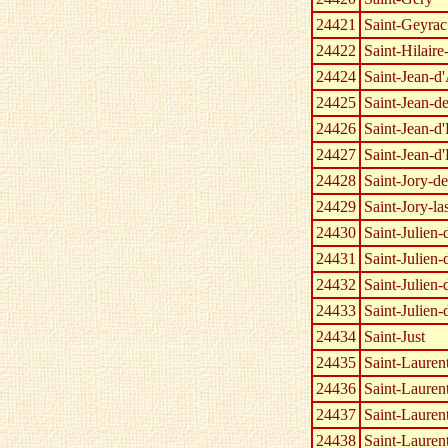
24421
Saint-Geyrac
24422
Saint-Hilaire
24424
Saint-Jean-d
24425
Saint-Jean-d
24426
Saint-Jean-d'
24427
Saint-Jean-d
24428
Saint-Jory-de
24429
Saint-Jory-la
24430
Saint-Julien-
24431
Saint-Julien
24432
Saint-Julien
24433
Saint-Julien
24434
Saint-Just
24435
Saint-Lauren
24436
Saint-Laure
24437
Saint-Lauren
24438
Saint-Laurent