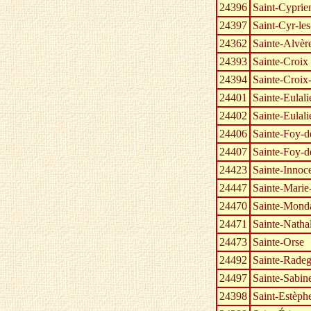
24396
Saint-Cyprie
24397
Saint-Cyr-l
24362
Sainte-Alvèr
24393
Sainte-Croix
24394
Sainte-Croix
24401
Sainte-Eulali
24402
Sainte-Eulal
24406
Sainte-Foy-d
24407
Sainte-Foy-
24423
Sainte-Innoc
24447
Sainte-Marie
24470
Sainte-Mond
24471
Sainte-Natha
24473
Sainte-Orse
24492
Sainte-Rade
24497
Sainte-Sabin
24398
Saint-Estèph