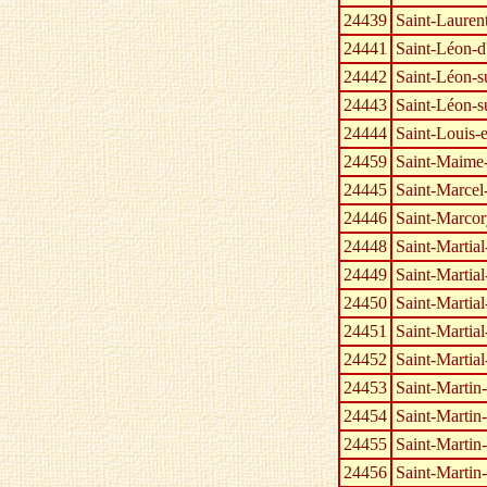
24439
Saint-Lauren
24441
Saint-Léon-d'
24442
Saint-Léon-su
24443
Saint-Léon-s
24444
Saint-Louis-e
24459
Saint-Maime-
24445
Saint-Marcel
24446
Saint-Marcor
24448
Saint-Martial
24449
Saint-Martial
24450
Saint-Martial
24451
Saint-Martial
24452
Saint-Martial
24453
Saint-Martin
24454
Saint-Martin
24455
Saint-Martin
24456
Saint-Marti