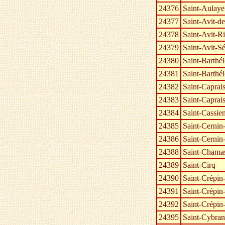
24376
Saint-Aulaye
24377
Saint-Avit-de
24378
Saint-Avit-Ri
24379
Saint-Avit-Sé
24380
Saint-Barthé
24381
Saint-Barthé
24382
Saint-Caprai
24383
Saint-Caprai
24384
Saint-Cassie
24385
Saint-Cernin
24386
Saint-Cernin
24388
Saint-Chama
24389
Saint-Cirq
24390
Saint-Crépin
24391
Saint-Crépin
24392
Saint-Crépin-
24395
Saint-Cybran