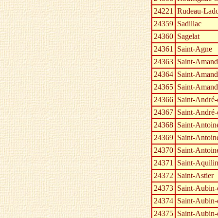
24221
Rudeau-Lado
24359
Sadillac
24360
Sagelat
24361
Saint-Agne
24363
Saint-Amand
24364
Saint-Amand
24365
Saint-Amand
24366
Saint-André-
24367
Saint-André
24368
Saint-Antoi
24369
Saint-Antoin
24370
Saint-Antoin
24371
Saint-Aquili
24372
Saint-Astier
24373
Saint-Aubin-
24374
Saint-Aubin-
24375
Saint-Aubin-