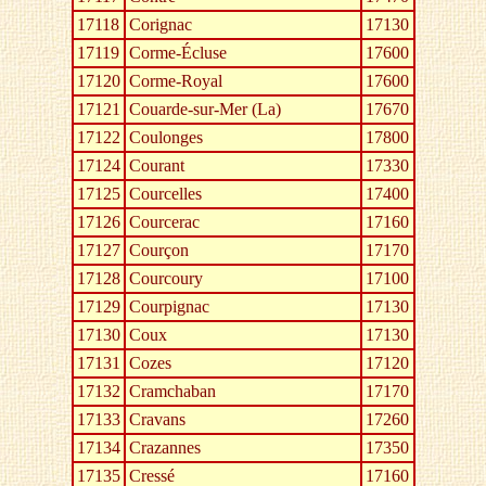
17118
Corignac
17130
17119
Corme-Écluse
17600
17120
Corme-Royal
17600
17121
Couarde-sur-Mer (La)
17670
17122
Coulonges
17800
17124
Courant
17330
17125
Courcelles
17400
17126
Courcerac
17160
17127
Courçon
17170
17128
Courcoury
17100
17129
Courpignac
17130
17130
Coux
17130
17131
Cozes
17120
17132
Cramchaban
17170
17133
Cravans
17260
17134
Crazannes
17350
17135
Cressé
17160