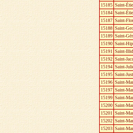
15185
Saint-Ét
15184
Saint-Ét
15187
Saint-Flo
15188
Saint-Ge
15189
Saint-Gé
15190
Saint-Hip
15191
Saint-Illi
15192
Saint-Jac
15194
Saint-Jul
15195
Saint-Just
15196
Saint-Mam
15197
Saint-Ma
15199
Saint-Mar
15200
Saint-Mar
15201
Saint-Ma
15202
Saint-Ma
15203
Saint-Mar