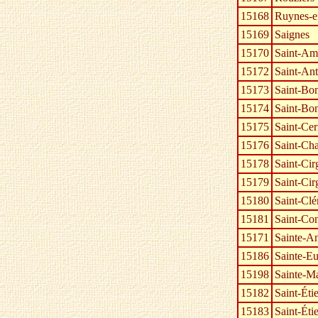
15168
Ruynes-e
15169
Saignes
15170
Saint-Am
15172
Saint-Ant
15173
Saint-Bo
15174
Saint-Bon
15175
Saint-Cer
15176
Saint-Ch
15178
Saint-Cir
15179
Saint-Cir
15180
Saint-Cl
15181
Saint-Con
15171
Sainte-An
15186
Sainte-Eu
15198
Sainte-Ma
15182
Saint-Éti
15183
Saint-Éti