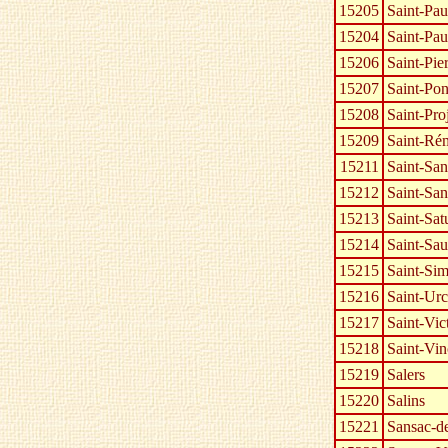
15205
Saint-Pau
15204
Saint-Pau
15206
Saint-Pie
15207
Saint-Po
15208
Saint-Pro
15209
Saint-Ré
15211
Saint-San
15212
Saint-San
15213
Saint-Sat
15214
Saint-Sau
15215
Saint-Si
15216
Saint-Urc
15217
Saint-Vic
15218
Saint-Vin
15219
Salers
15220
Salins
15221
Sansac-d