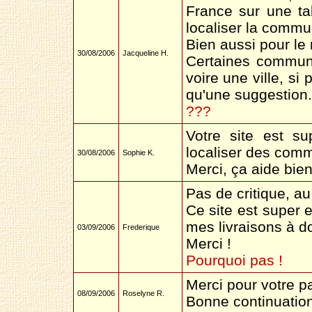
France sur une ta
localiser la commu
Bien aussi pour le 
30/08/2006
Jacqueline H.
Certaines commune
voire une ville, si 
qu'une suggestion.
???
Votre site est su
localiser des com
30/08/2006
Sophie K.
Merci, ça aide bien
Pas de critique, au 
Ce site est super e
mes livraisons à do
03/09/2006
Frederique
Merci !
Pourquoi pas !
Merci pour votre pa
08/09/2006
Roselyne R.
Bonne continuation