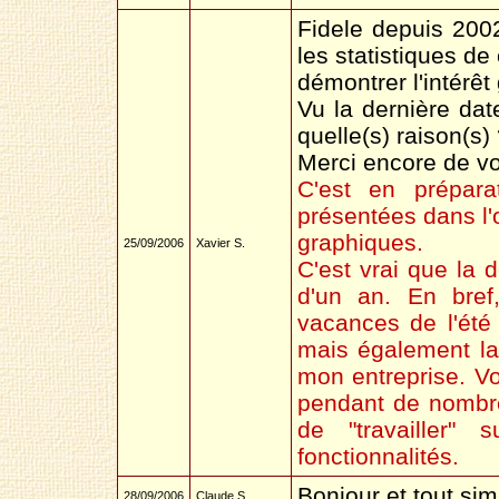
Fidele depuis 2002
les statistiques d
démontrer l'intérêt
Vu la dernière dat
quelle(s) raison(s)
Merci encore de vot
C'est en préparat
présentées dans l'
graphiques.
25/09/2006
Xavier S.
C'est vrai que la 
d'un an. En bref
vacances de l'été
mais également la
mon entreprise. Vo
pendant de nombre
de "travailler"
fonctionnalités.
Bonjour et tout si
28/09/2006
Claude S.